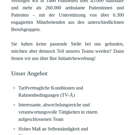
versorgen wir in 1466 Planbetten über 45.000 stationäre
und mehr als 260.000 ambulante Patientinnen und
Patienten – mit der Unterstützung von über 6.300
engagierten Mitarbeitenden aus den unterschiedlichsten
Berufsgruppen.
Sie haben keine passende Stelle bei uns gefunden,
möchten aber dennoch Teil unseres Teams werden? Dann
freuen wir uns über Ihre Initiativbewerbung!
Unser Angebot
Tarifvertragliche Konditionen und
Rahmenbedingungen (TV-Ä)
Interessante, abwechslungsreiche und
verantwortungsvolle Tätigkeiten in einem
aufgeschlossenen Team
Hohes Maß an Selbstständigkeit und